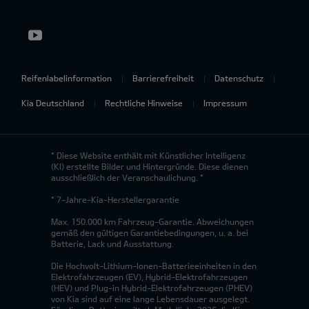
Reifenlabelinformation
Barrierefreiheit
Datenschutz
Kia Deutschland
Rechtliche Hinweise
Impressum
* Diese Website enthält mit Künstlicher Intelligenz
(KI) erstellte Bilder und Hintergründe. Diese dienen
ausschließlich der Veranschaulichung. *
* 7-Jahre-Kia-Herstellergarantie
Max. 150.000 km Fahrzeug-Garantie. Abweichungen
gemäß den gültigen Garantiebedingungen, u. a. bei
Batterie, Lack und Ausstattung.
Die Hochvolt-Lithium-Ionen-Batterieeinheiten in den
Elektrofahrzeugen (EV), Hybrid-Elektrofahrzeugen
(HEV) und Plug-in Hybrid-Elektrofahrzeugen (PHEV)
von Kia sind auf eine lange Lebensdauer ausgelegt.