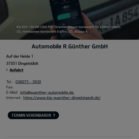
Automobile R.Günther GmbH
Auf der Heide 1
37351 Dingelstädt
Anfahrt
Tel.:
036075 - 3930
Fax:
E-Mail:
info@guenther-automobile.de
Internet:
https://www.kia-guenther-dingelstaedt.de/
TERMIN VEREINBAREN