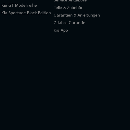
e Kia GT Modellreihe
Teile & Zubehör
e Kia Sportage Black Edition
Garantien & Anleitungen
7 Jahre Garantie
Kia App