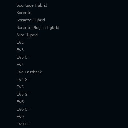
Sportage Hybrid
Sorento
Sorento Hybrid
Sorento Plug-in Hybrid
Niro Hybrid
EV2
EV3
EV3 GT
EV4
EV4 Fastback
EV4 GT
EV5
EV5 GT
EV6
EV6 GT
EV9
EV9 GT