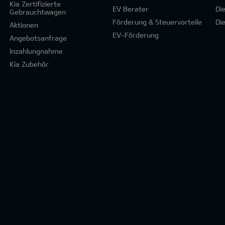
Kia Zertifizierte
EV Berater
Di
Gebrauchtwagen
Förderung & Steuervorteile
Di
Aktionen
EV-Förderung
Angebotsanfrage
Inzahlungnahme
Kia Zubehör