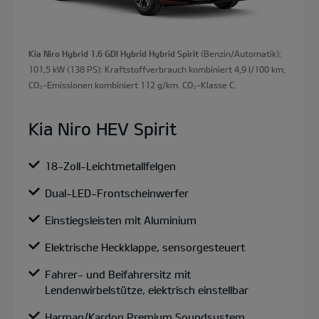
Kia Niro Hybrid 1.6 GDI Hybrid Hybrid Spirit
(Benzin/Automatik);
101,5 kW (138 PS): Kraftstoffverbrauch kombiniert 4,9 l/100 km;
CO₂-Emissionen kombiniert 112 g/km. CO₂-Klasse C.
Kia Niro HEV Spirit
18-Zoll-Leichtmetallfelgen
Dual-LED-Frontscheinwerfer
Einstiegsleisten mit Aluminium
Elektrische Heckklappe, sensorgesteuert
Fahrer- und Beifahrersitz mit
Lendenwirbelstütze, elektrisch einstellbar
Harman/Kardon Premium Soundsystem