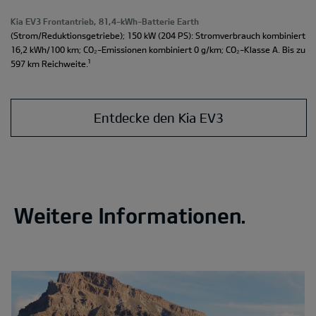
Kia EV3 Frontantrieb, 81,4-kWh-Batterie Earth
(Strom/Reduktionsgetriebe); 150 kW (204 PS): Stromverbrauch kombiniert
16,2 kWh/100 km; CO₂-Emissionen kombiniert 0 g/km; CO₂-Klasse A. Bis zu
¹
597 km Reichweite.
Entdecke den Kia EV3
Weitere Informationen.