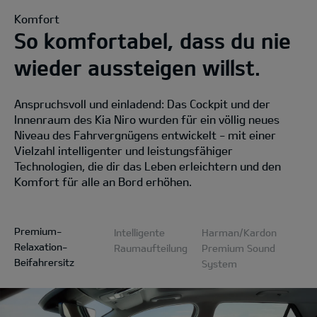
Komfort
So komfortabel, dass du nie
wieder aussteigen willst.
Anspruchsvoll und einladend: Das Cockpit und der
Innenraum des Kia Niro wurden für ein völlig neues
Niveau des Fahrvergnügens entwickelt - mit einer
Vielzahl intelligenter und leistungsfähiger
Technologien, die dir das Leben erleichtern und den
Komfort für alle an Bord erhöhen.
Premium-
Intelligente
Harman/Kardon
Relaxation-
Raumaufteilung
Premium Sound
Beifahrersitz
System