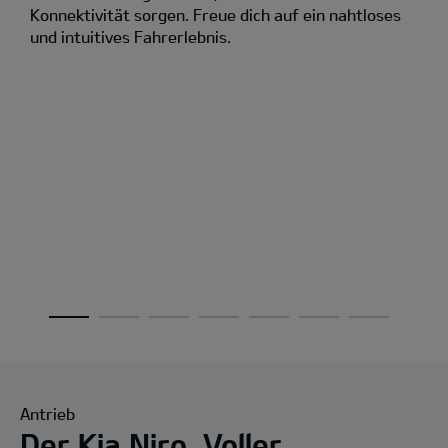
Konnektivität sorgen. Freue dich auf ein nahtloses
und intuitives Fahrerlebnis.
Antrieb
Der Kia Niro. Voller