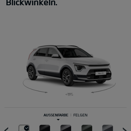
Blickwinkeln.
AUSSENFARBE
FELGEN