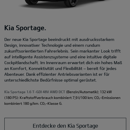
Kia Sportage.
Der neue Kia Sportage beeindruckt mit ausdrucksstarkem
Design, innovativer Technologie und einem rundum
zukunftsorientierten Fahrerlebnis. Sein markanter Look trifft
auf intelligente Assistenzsysteme und eine intuitive digitale
Cockpitlandschaft. Im Innenraum erwartet dich ein hohes Maß
an Komfort, Konnektivität und Flexibilität – bereit für jedes
Abenteuer. Dank effizienter Antriebsvarianten ist er für
unterschiedlichste Bedürfnisse optimal gerüstet.
Kia Sportage 1.6 T-GDI 48V AWD DCT
(Benzin/Automatik); 132 kW
(180 PS): Kraftstoffverbrauch kombiniert 7,9 l/100 km; CO₂-Emissionen
kombiniert 180 g/km. CO₂-Klasse G.
Entdecke den Kia Sportage