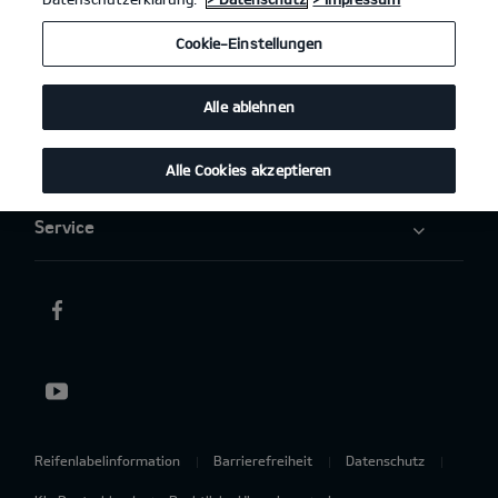
Elektromobilität
Cookie-Einstellungen
Aktuelles
Alle ablehnen
Über uns
Alle Cookies akzeptieren
Service
Reifenlabelinformation
Barrierefreiheit
Datenschutz