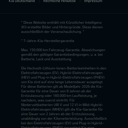
Kia Deutschland
Rechtliche Hinweise
Impressum
* Diese Website enthält mit Künstlicher Intelligenz
(KI) erstellte Bilder und Hintergründe. Diese dienen
ausschließlich der Veranschaulichung. *
* 7-Jahre-Kia-Herstellergarantie
Max. 150.000 km Fahrzeug-Garantie. Abweichungen
gemäß den gültigen Garantiebedingungen, u. a. bei
Batterie, Lack und Ausstattung.
Die Hochvolt-Lithium-Ionen-Batterieeinheiten in den
Elektrofahrzeugen (EV), Hybrid-Elektrofahrzeugen
(HEV) und Plug-in Hybrid-Elektrofahrzeugen (PHEV)
von Kia sind auf eine lange Lebensdauer ausgelegt.
Für diese Batterien gilt ab Modelljahr 2026 die Kia-
Garantie für eine Dauer von 8 Jahren ab der
Erstzulassung oder 160.000 km Laufleistung, je
nachdem, was zuerst eintritt. Für
Niedervoltbatterien (48 V und 12 V) in Mild-Hybrid-
Elektrofahrzeugen (MHEV) gilt die Kia-Garantie für
eine Dauer von 2 Jahren ab der Erstzulassung,
unabhängig von der Kilometerleistung. Ausschließlich
bei den Elektrofahrzeugen (EV) und Plug-in Hybrid-
Elektrofahrzeugen (PHEV) garantiert Kia eine